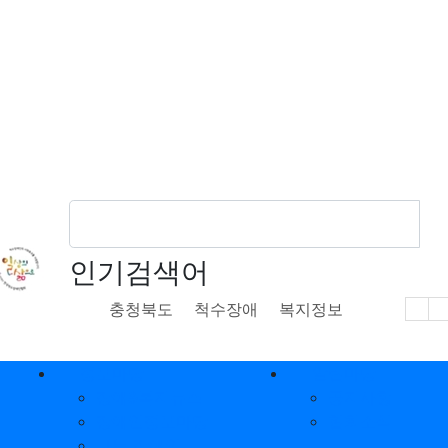
인기검색어
충청북도
척수장애
복지정보
정보마당
알림마당
장애&복지뉴스
공지사항
장애인정보마당
협회소식
나는 장애인