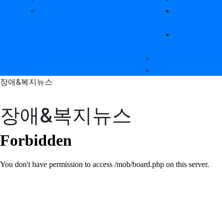
오시는 길
네트워크 활
화
척수장애인 
량강화
척수장애인재활지
이동지원 서비스
장애&복지뉴스
장애&복지뉴스