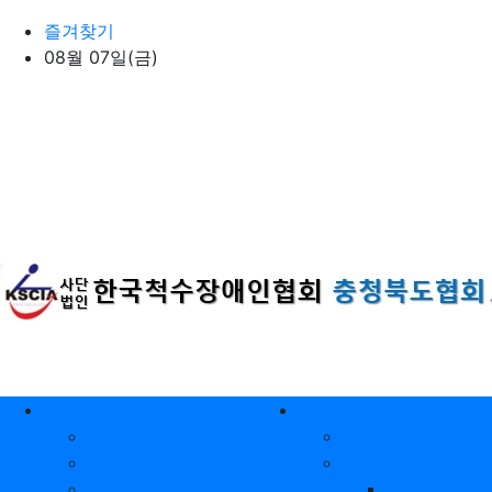
상단 네비
즐겨찾기
08월 07일(금)
메인 메뉴
협회소개
사업안내
인사말
사업개요
협회개요
단체지원사업
조직도
정책연구