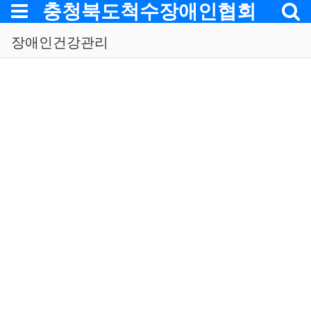
메뉴
충청북도척수장애인협회
장애인건강관리