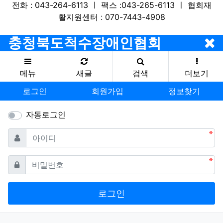
전화 : 043-264-6113 ㅣ 팩스 :043-265-6113 ㅣ 협회재
활지원센터 : 070-7443-4908
충청북도척수장애인협회
메뉴
새글
검색
더보기
로그인
회원가입
정보찾기
자동로그인
필수
아이디
필수
비밀번호
로그인