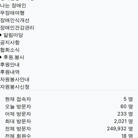
나는 장애인
무장애여행
장애인식개선
장애인건강관리
알림마당
공지사항
협회소식
후원.봉사
후원안내
후원내역
자원봉사안내
자원봉사신청
현재 접속자
5 명
오늘 방문자
60 명
어제 방문자
233 명
최대 방문자
2,021 명
전체 방문자
249,932 명
전체 회원수
18 명