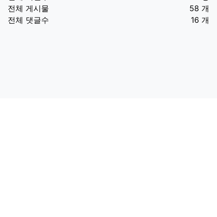
전체 게시물
58 개
전체 댓글수
16 개