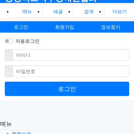
거래법」, 「전자서명법」, 「정보통신망 이용
촉진 및 정보보호 등에 관한 법률」, 「방문판
메뉴
새글
검색
더보기
매 등에 관한 법률」, 「소비자기본법」 등 관
련 법을 위배하지 않는 범위에서 이 약관을 개
로그인
회원가입
정보찾기
정할 수 있습니다.
"몰"이 약관을 개정할 경우에는 적용일자 및 개
자동로그인
정사유를 명시하여 현행약관과 함께 몰의 초기
화면에 그 적용일자 7일 이전부터 적용일자 전
필수
아이디
일까지 공지합니다. 다만, 이용자에게 불리하게
약관내용을 변경하는 경우에는 최소한 30일 이
필수
비밀번호
상의 사전 유예기간을 두고 공지합니다. 이 경
우 "몰“은 개정 전 내용과 개정 후 내용을 명확
하게 비교하여 이용자가 알기 쉽도록 표시합니
로그인
다.
"몰"이 약관을 개정할 경우에는 그 개정약관은
그 적용일자 이후에 체결되는 계약에만 적용되
고 그 이전에 이미 체결된 계약에 대해서는 개
정 전의 약관조항이 그대로 적용됩니다. 다만
메뉴
이미 계약을 체결한 이용자가 개정약관 조항의
협회소개