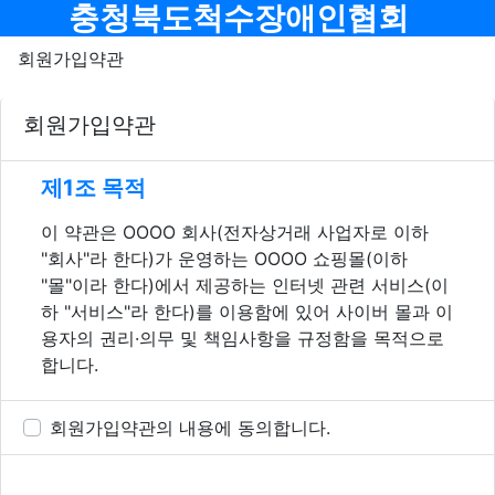
메뉴
충청북도척수장애인협회
회원가입약관
회원가입약관
사이트 이용약관 안내
제1조 목적
이 약관은 OOOO 회사(전자상거래 사업자로 이하
"회사"라 한다)가 운영하는 OOOO 쇼핑몰(이하
"몰"이라 한다)에서 제공하는 인터넷 관련 서비스(이
하 "서비스"라 한다)를 이용함에 있어 사이버 몰과 이
용자의 권리·의무 및 책임사항을 규정함을 목적으로
합니다.
※「PC통신, 무선 등을 이용하는 전자상거래에 대해
회원가입약관의 내용에 동의합니다.
서도 그 성질에 반하지 않는 한 이 약관을 준용합니
다.」